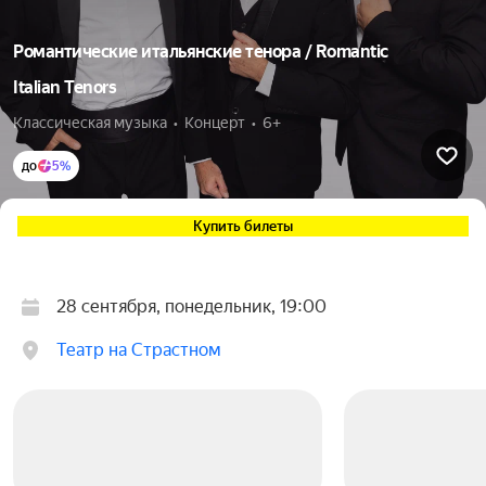
Романтические итальянские тенора / Romantic
Italian Tenors
Классическая музыка  •  Концерт  •  6+
до
5%
Купить билеты
28 сентября, понедельник, 19:00
Театр на Страстном