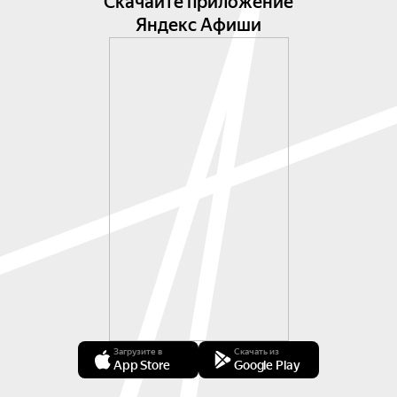
Скачайте приложение
Яндекс Афиши
Загрузите в
Скачать из
App Store
Google Play