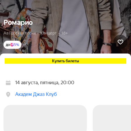
Ромарио
Авторская песня  •  Концерт  •  18+
до
5%
Купить билеты
14 августа, пятница, 20:00
Академ Джаз Клуб