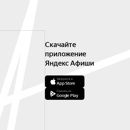
Скачайте
приложение
Яндекс Афиши
Загрузите в
App Store
Скачать из
Google Play