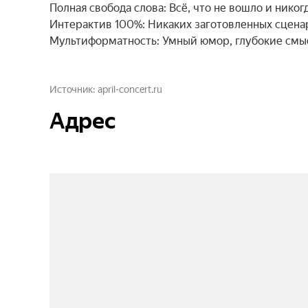
Полная свобода слова: Всё, что не вошло и никог
Интерактив 100%: Никаких заготовленных сценар
Мультиформатность: Умный юмор, глубокие смыс
Источник
april-concert.ru
Адрес