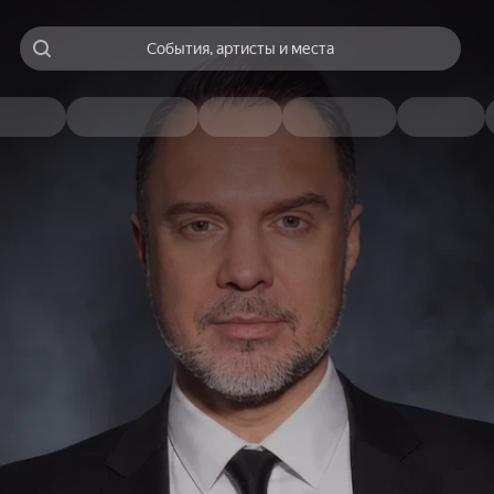
События, артисты и места
о