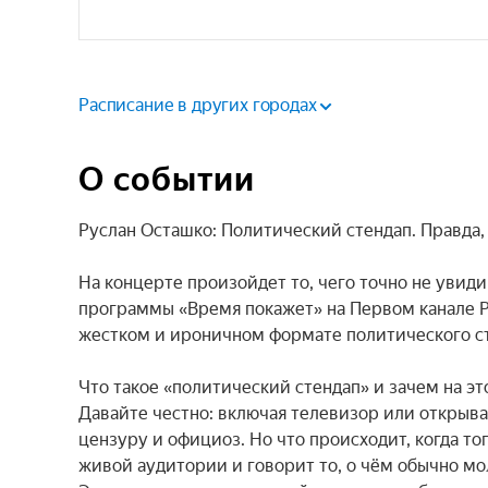
Расписание в других городах
О событии
Руслан Осташко: Политический стендап. Правда, 
На концерте произойдет то, чего точно не уви
программы «Время покажет» на Первом канале Р
жестком и ироничном формате политического ст
Что такое «политический стендап» и зачем на это
Давайте честно: включая телевизор или открывая
цензуру и официоз. Но что происходит, когда то
живой аудитории и говорит то, о чём обычно мол