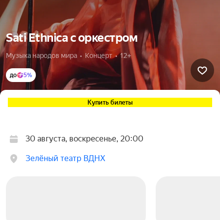
Sati Ethnica с оркестром
Музыка народов мира  •  Концерт  •  12+
до
5%
Купить билеты
30 августа, воскресенье, 20:00
Зелёный театр ВДНХ