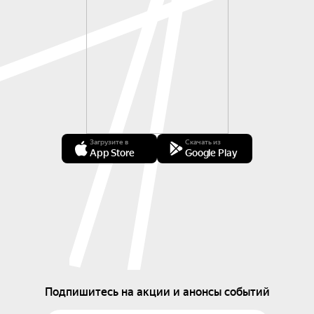
Загрузите в
Скачать из
App Store
Google Play
Подпишитесь на акции и анонсы событий