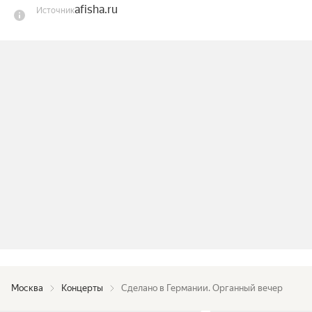
afisha.ru
Источник
Москва
Концерты
Сделано в Германии. Органный вечер