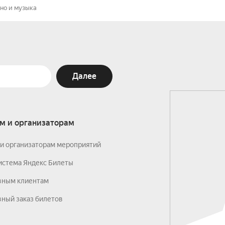
но и музыка
Далее
м и организаторам
и организаторам мероприятий
истема Яндекс Билеты
вным клиентам
ный заказ билетов