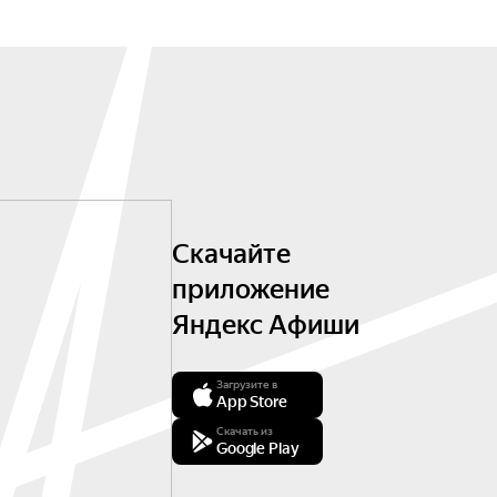
Скачайте
приложение
Яндекс Афиши
Загрузите в
App Store
Скачать из
Google Play