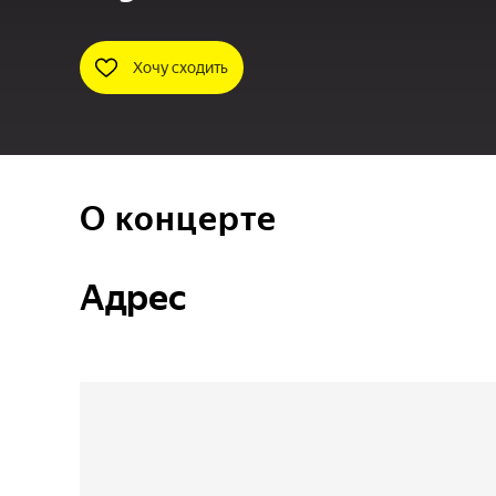
Хочу сходить
О концерте
Адрес