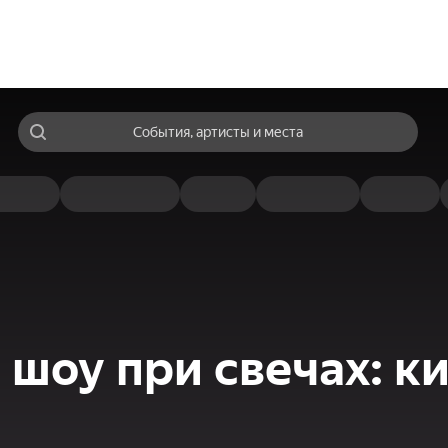
События, артисты и места
шоу при свечах: ки