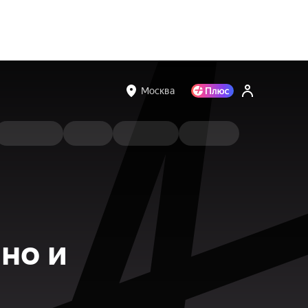
Москва
но и