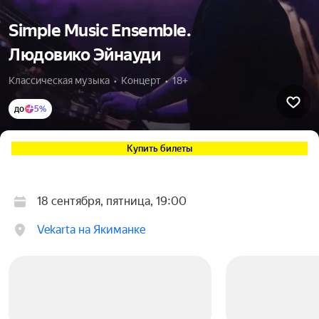
Simple Music Ensemble.
Людовико Эйнауди
Классическая музыка  •  Концерт  •  18+
до
5%
Купить билеты
18 сентября, пятница, 19:00
Vekarta на Якиманке