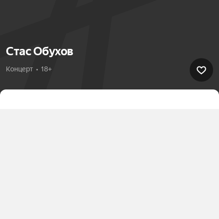
Стас Обухов
Концерт  •  18+