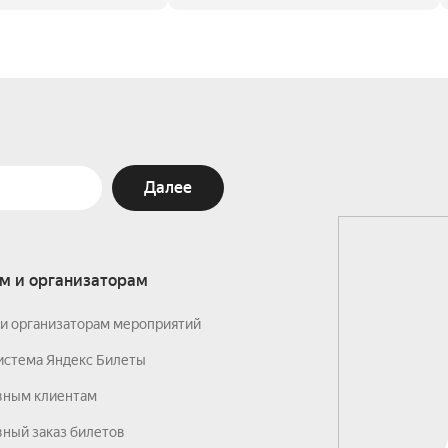
Далее
м и организаторам
и организаторам мероприятий
истема Яндекс Билеты
вным клиентам
ный заказ билетов