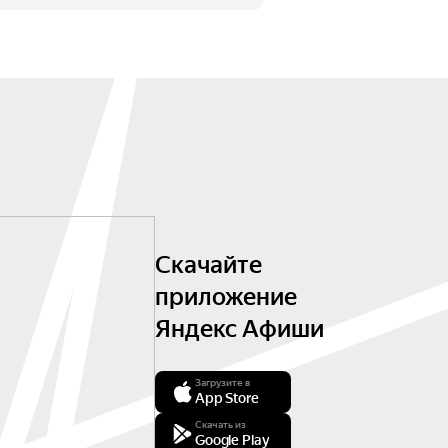
Скачайте
приложение
Яндекс Афиши
Загрузите в
App Store
Скачать из
Google Play