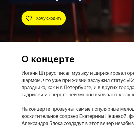
Хочу сходить
О концерте
Иоганн Штраус писал музыку и дирижировал ор
шармом, что уже при жизни заслужил статус «Ко
праздника, как и в Петербурге, и в других город
кадрилей и оперетт неизменно вызывают у слуша
На концерте прозвучат самые популярные мелод
восхитительное сопрано Екатерины Нешевой, фи
Александра Блока создадут в этот вечер незабыв