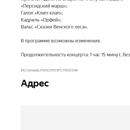
«Персидский марш»;

Галоп «Клип-клап»;

Кадриль «Орфей»;

Вальс «Сказки Венского леса».

В программе возможны изменения.

Продолжительность концерта: 1 час 15 минут, без
mosconcert.moscow
Источник
Адрес