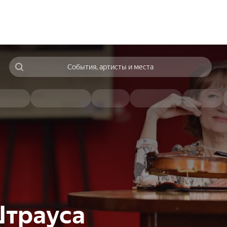
События, артисты и места
Штрауса