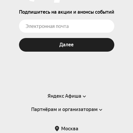
Подпишитесь на акции и анонсы событий
Далее
Яндекс Афиша
Партнёрам и организаторам
Справка
Пользовательское соглашение
Партнёрам и организаторам мероприятий
Москва
Подарочные сертификаты