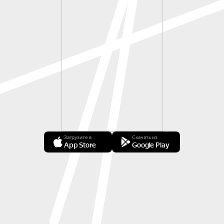
Загрузите в
Скачать из
App Store
Google Play