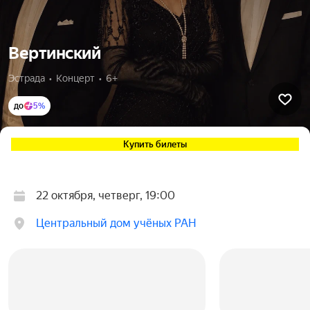
Вертинский
Эстрада  •  Концерт  •  6+
до
5%
Купить билеты
22 октября, четверг, 19:00
Центральный дом учёных РАН