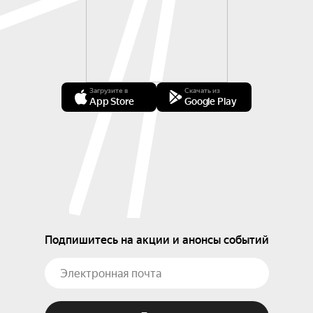
Загрузите в
Скачать из
App Store
Google Play
Подпишитесь на акции и анонсы событий