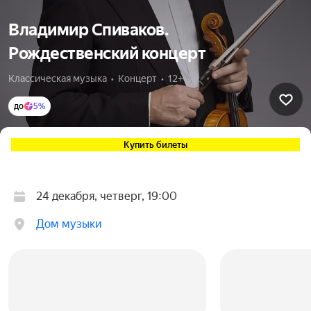
Владимир Спиваков.
Рождественский концерт
Классическая музыка  •  Концерт  •  12+
до
5%
Купить билеты
24 декабря, четверг, 19:00
Дом музыки