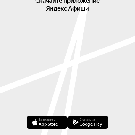
Скачайте приложение
Яндекс Афиши
Загрузите в
Скачать из
App Store
Google Play