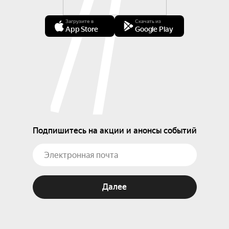
Загрузите в
Скачать из
App Store
Google Play
Подпишитесь на акции и анонсы событий
Далее