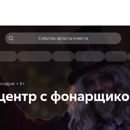
События, артисты и места
воздухе
6+
центр с фонарщик