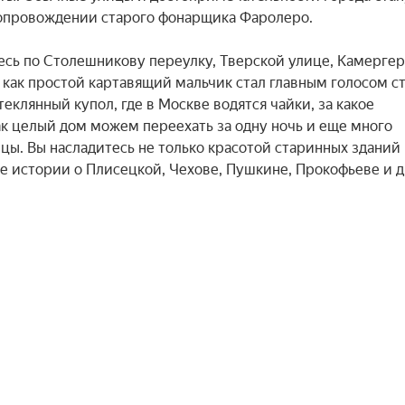
опровождении старого фонарщика Фаролеро.

есь по Столешникову переулку, Тверской улице, Камергер
 как простой картавящий мальчик стал главным голосом ст
клянный купол, где в Москве водятся чайки, за какое 
ак целый дом можем переехать за одну ночь и еще много 
. Вы насладитесь не только красотой старинных зданий 
 истории о Плисецкой, Чехове, Пушкине, Прокофьеве и д