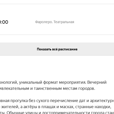
0:00
Фаролеро. Театральная
Показать всё расписание
ехнологий, уникальный формат мероприятия. Вечерний 
ивлекательным и таинственным местам городов.

ная прогулка без сухого перечисление дат и архитектурн
жителей, а актёры в плащах и масках, странные находки, 
ты. Обычные улицы и достопримечательности города стану