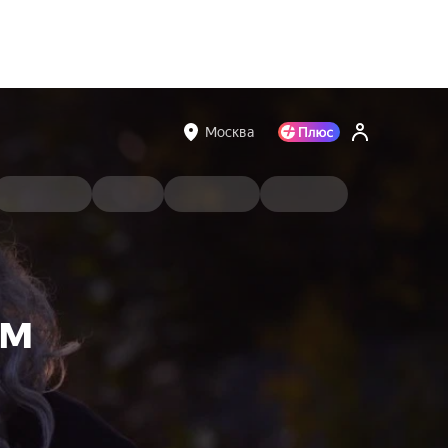
Москва
ом