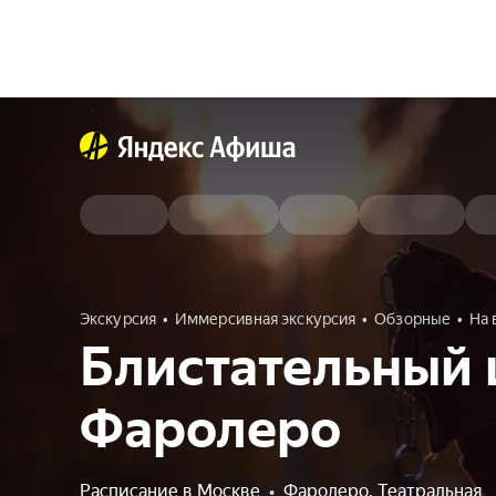
Экскурсия
Иммерсивная экскурсия
Обзорные
На 
Блистательный 
Фаролеро
Расписание в Москве
•
Фаролеро. Театральная