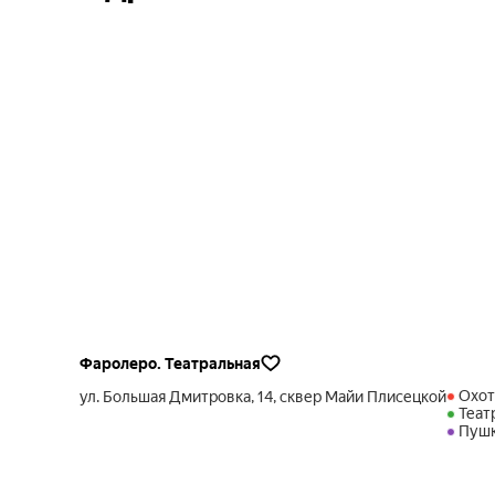
Фаролеро. Театральная
Охот
ул. Большая Дмитровка, 14, сквер Майи Плисецкой
Теат
Пушк