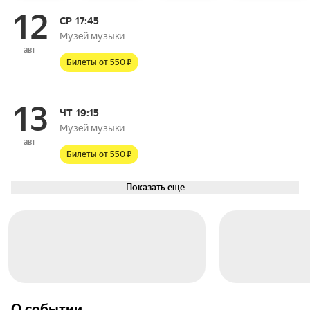
12
СР
17:45
Музей музыки
авг
Билеты от 550 ₽
13
ЧТ
19:15
Музей музыки
авг
Билеты от 550 ₽
Показать еще
О событии