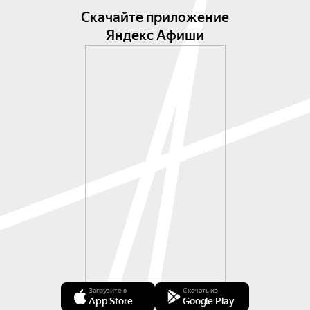
Скачайте приложение
Яндекс Афиши
Загрузите в
Скачать из
App Store
Google Play