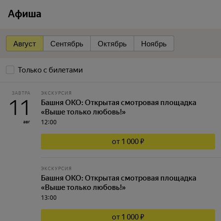
Афиша
Август
Сентябрь
Октябрь
Ноябрь
Только с билетами
ЗАВТРА
ЭКСКУРСИЯ
11
Башня ОКО: Открытая смотровая площадка
«Выше только любовь!»
12:00
авг
от 1 000 ₽
ЭКСКУРСИЯ
Башня ОКО: Открытая смотровая площадка
«Выше только любовь!»
13:00
от 1 000 ₽