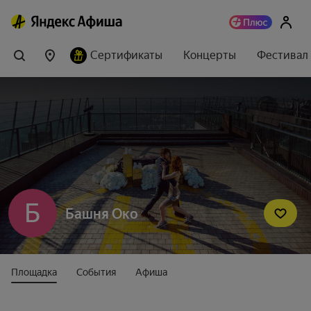
Сертификаты
Концерты
Фестивал
Б
Башня Око
Площадка
События
Афиша