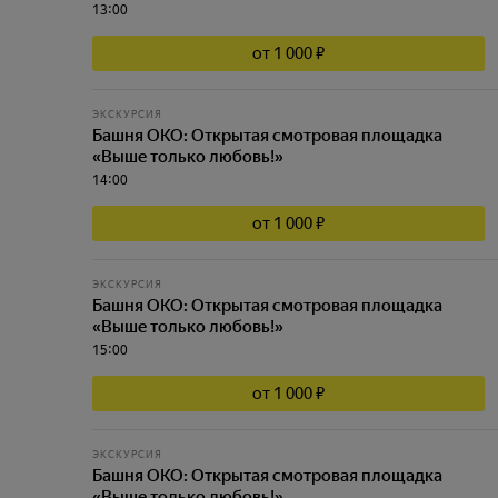
13:00
от 1 000 ₽
ЭКСКУРСИЯ
Башня ОКО: Открытая смотровая площадка
«Выше только любовь!»
14:00
от 1 000 ₽
ЭКСКУРСИЯ
Башня ОКО: Открытая смотровая площадка
«Выше только любовь!»
15:00
от 1 000 ₽
ЭКСКУРСИЯ
Башня ОКО: Открытая смотровая площадка
«Выше только любовь!»