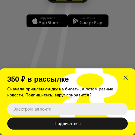
Загрузите в
Скачать из
App Store
Google Play
350 ₽ в рассылке
Подпишитесь на акции и анонсы событий
Сначала пришлём скидку на билеты, а потом разные
новости. Подпишитесь, вдруг понравится?
Далее
Подписаться