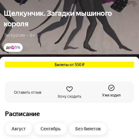
Щелкунчик. Загадки мышиного
короля
Экскурсия  •  6+
до
5%
Билеты от 550 ₽
Оставить отзыв
Уже ходил
Хочу сходить
Расписание
Август
Сентябрь
Без билетов