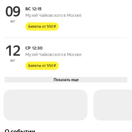
09
ВС
12:15
Музей Чайковского в Москве
авг
Билеты от 550 ₽
12
СР
12:30
Музей Чайковского в Москве
авг
Билеты от 550 ₽
Показать еще
О событии