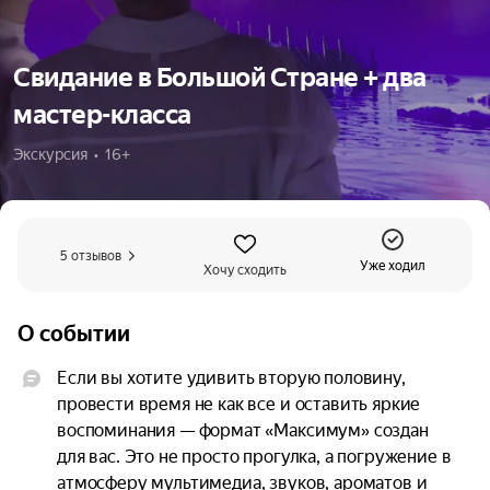
Свидание в Большой Стране + два
мастер-класса
Экскурсия  •  16+
5 отзывов
Уже ходил
Хочу сходить
О событии
Если вы хотите удивить вторую половину, 
провести время не как все и оставить яркие 
воспоминания — формат «Максимум» создан 
для вас. Это не просто прогулка, а погружение в 
атмосферу мультимедиа, звуков, ароматов и 