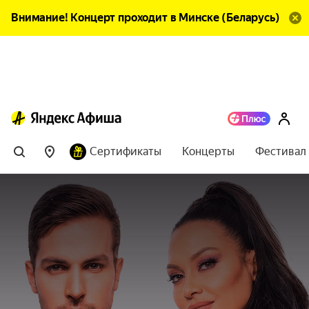
Внимание! Концерт проходит в Минске (Беларусь)
Сертификаты
Концерты
Фестивал