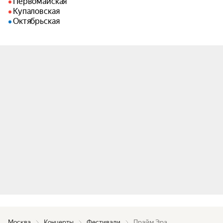
Первомайская
Купаловская
Октябрьская
Москва
Концерты
Фестивали
Прайм Эра