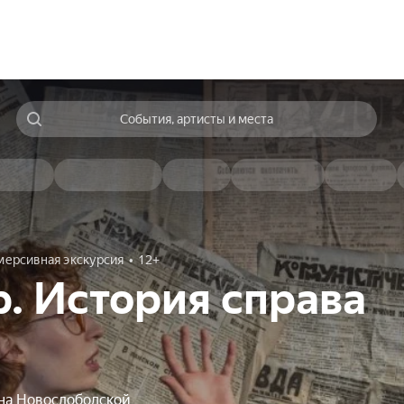
События, артисты и места
ерсивная экскурсия
12+
р. История справа
на Новослободской