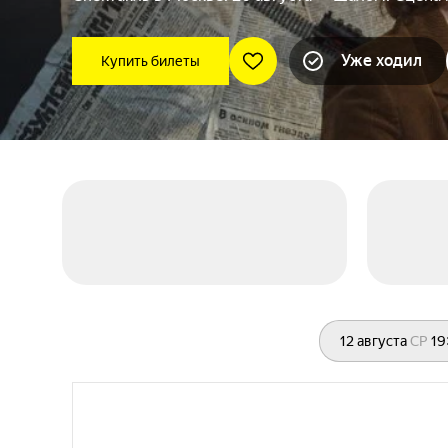
Уже ходил
Купить билеты
12 августа
СР
19