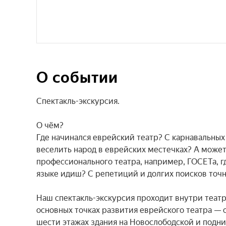
О событии
Спектакль-экскурсия.

О чём?

Где начинался еврейский театр? С карнавальных
веселить народ в еврейских местечках? А может
профессионального театра, например, ГОСЕТа, г
языке идиш? С репетиций и долгих поисков точно
Наш спектакль-экскурсия проходит внутри театр
основных точках развития еврейского театра — 
шести этажах здания на Новослободской и подни