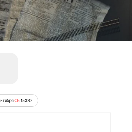
ентября
СБ
15:00