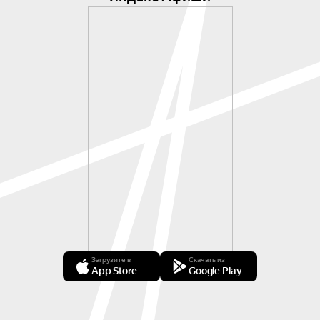
Загрузите в
Скачать из
App Store
Google Play