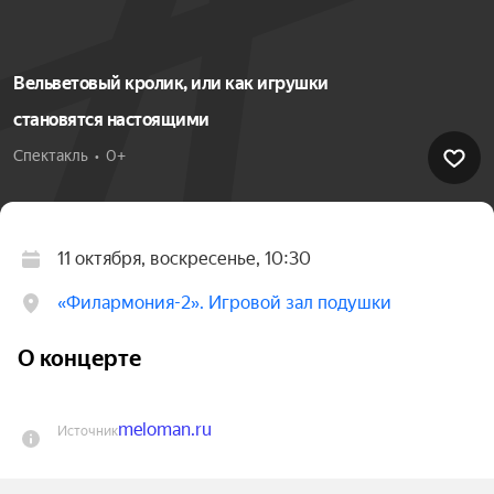
Вельветовый кролик, или как игрушки
становятся настоящими
Спектакль  •  0+
11 октября, воскресенье, 10:30
«Филармония-2». Игровой зал подушки
О концерте
meloman.ru
Источник