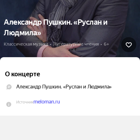
Александр Пушкин. «Руслан и
Людмила»
Классическая музыка  •  Литературные чтения  •  6+
О концерте
Александр Пушкин. «Руслан и Людмила» 
meloman.ru
Источник