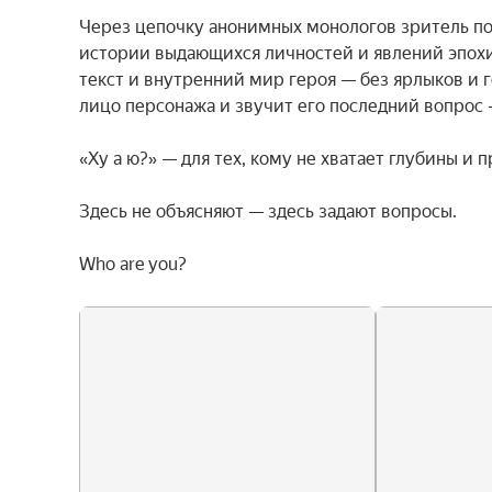
Через цепочку анонимных монологов зритель по
истории выдающихся личностей и явлений эпохи, 
текст и внутренний мир героя — без ярлыков и г
лицо персонажа и звучит его последний вопрос 
«Ху а ю?» — для тех, кому не хватает глубины и 
Здесь не объясняют — здесь задают вопросы.

Who are you?