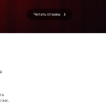
Читать отзывы
й 
а. 
вас.
