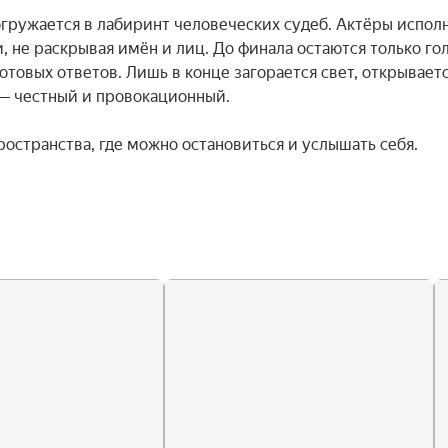
гружается в лабиринт человеческих судеб. Актёры исполн
не раскрывая имён и лиц. До финала остаются только голо
отовых ответов. Лишь в конце загорается свет, открываетс
— честный и провокационный.

пространства, где можно остановиться и услышать себя.
