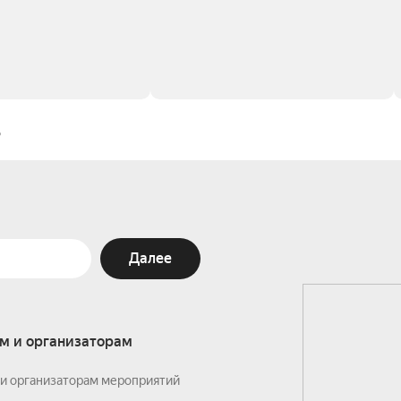
?
Далее
м и организаторам
и организаторам мероприятий