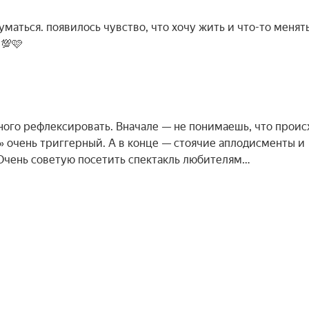
маться. появилось чувство, что хочу жить и что-то менять
 💯🩷
много рефлексировать. Вначале — не понимаешь, что проис
?» очень триггерный. А в конце — стоячие аплодисменты и
 Очень советую посетить спектакль любителям…