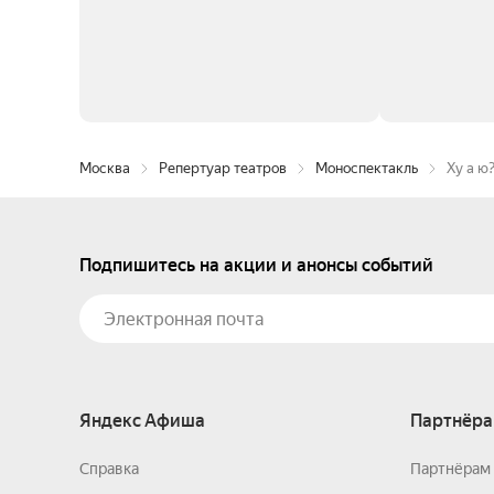
Москва
Репертуар театров
Моноспектакль
Ху а ю
Подпишитесь на акции и анонсы событий
Яндекс Афиша
Партнёра
Справка
Партнёрам 