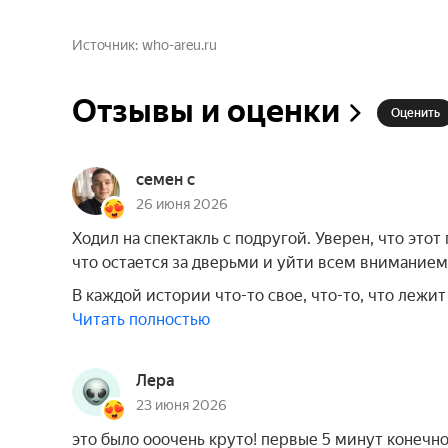
Источник
who-areu.ru
Отзывы и оценки
Оценить
семен с
26 июня 2026
Ходил на спектакль с подругой. Уверен, что этот
что остается за дверьми и уйти всем вниманием
В каждой истории что-то свое, что-то, что лежит
Читать полностью
Лера
23 июня 2026
это было ооочень круто! первые 5 минут конечно