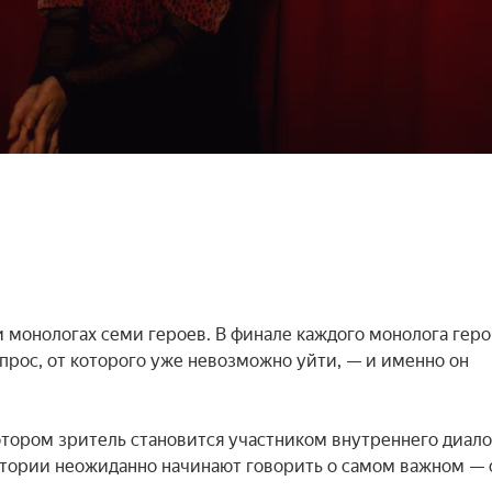
 монологах семи героев. В финале каждого монолога геро
рос, от которого уже невозможно уйти, — и именно он 
тором зритель становится участником внутреннего диалог
тории неожиданно начинают говорить о самом важном — о 