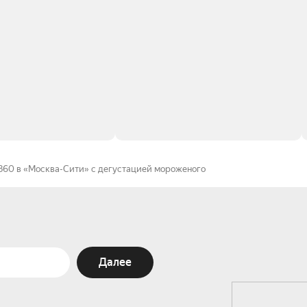
0 в «Москва-Сити» с дегустацией мороженого
Далее