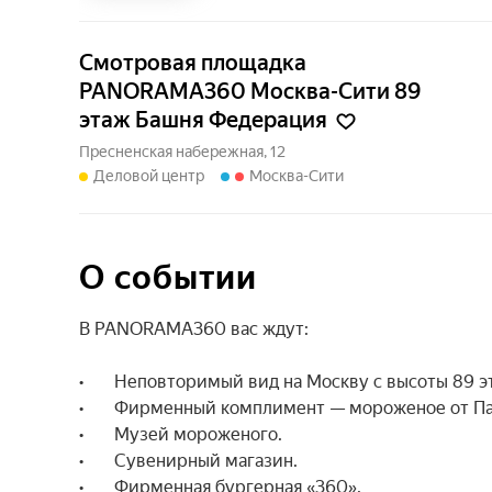
Смотровая площадка
PANORAMA360 Москва-Сити 89
этаж Башня Федерация
Пресненская набережная, 12
Деловой центр
Москва-Сити
О событии
В PANORAMA360 вас ждут:

•	Неповторимый вид на Москву с высоты 89 этажа.

•	Фирменный комплимент — мороженое от Панорамыча

•	Музей мороженого.

•	Сувенирный магазин.

•	Фирменная бургерная «360».
