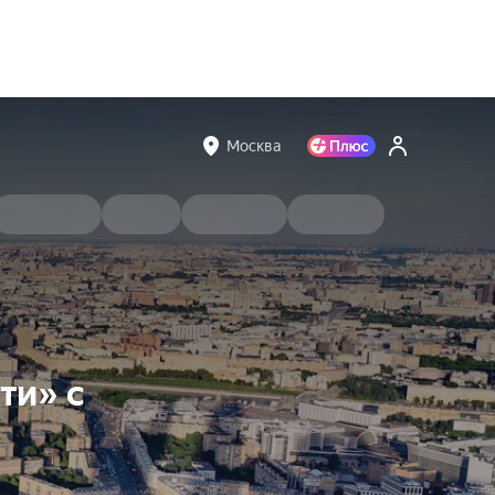
Москва
ти» с