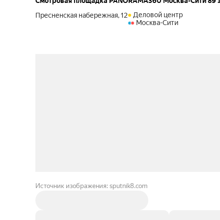
Смотровая площадка PANORAMA360 Москва-Сити 89 
Деловой центр
Пресненская набережная, 12
Москва-Сити
Источник изображения: sputnik8.com