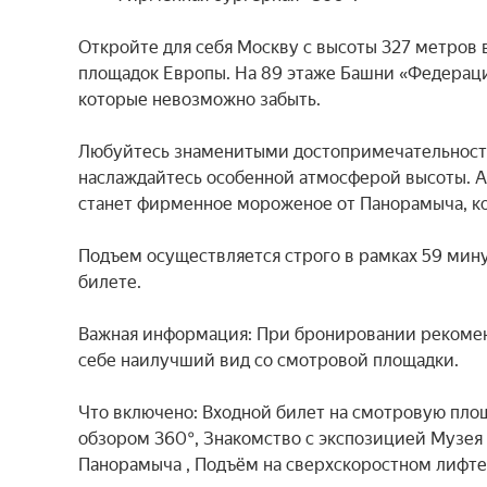
Откройте для себя Москву с высоты 327 метров
площадок Европы. На 89 этаже Башни «Федерация
которые невозможно забыть.

Любуйтесь знаменитыми достопримечательностям
наслаждайтесь особенной атмосферой высоты. 
станет фирменное мороженое от Панорамыча, кот
Подъем осуществляется строго в рамках 59 мину
билете.

Важная информация: При бронировании рекоменд
себе наилучший вид со смотровой площадки.

Что включено: Входной билет на смотровую площ
обзором 360°, Знакомство с экспозицией Музе
Панорамыча , Подъём на сверхскоростном лифте 