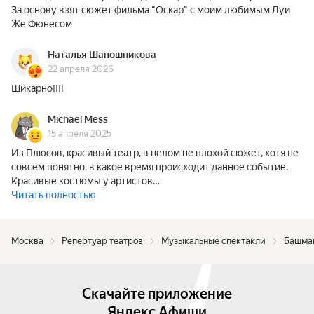
За основу взят сюжет фильма "Оскар" с моим любимым Луи
Же Фюнесом
Наталья Шапошникова
22 апреля 2026
Шикарно!!!!
Michael Mess
15 апреля 2025
Из Плюсов, красивый театр, в целом не плохой сюжет, хотя не
совсем понятно, в какое время происходит данное событие.
Красивые костюмы у артистов…
Читать полностью
Москва
Репертуар театров
Музыкальные спектакли
Башма
Скачайте приложение
Яндекс Афиши