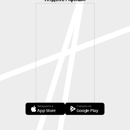
Загрузите в
Скачать из
App Store
Google Play