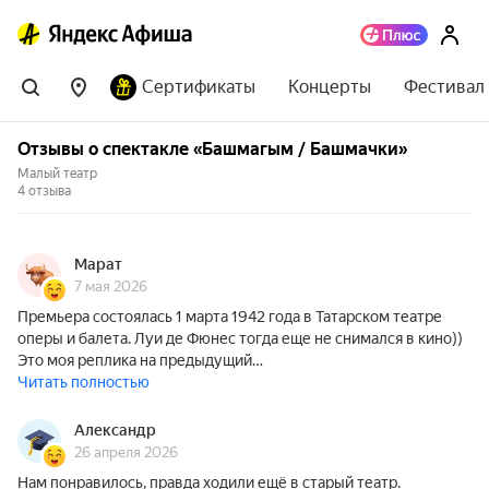
Сертификаты
Концерты
Фестивал
Отзывы о спектакле «Башмагым / Башмачки»
Малый театр
4 отзыва
Марат
7 мая 2026
Премьера состоялась 1 марта 1942 года в Татарском театре
оперы и балета. Луи де Фюнес тогда еще не снимался в кино))
Это моя реплика на предыдущий…
Читать полностью
Александр
26 апреля 2026
Нам понравилось, правда ходили ещё в старый театр.