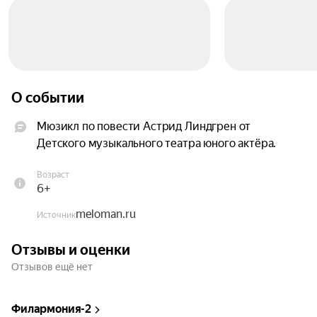
О событии
Мюзикл по повести Астрид Линдгрен от 
Детского музыкального театра юного актёра.
Возраст
6+
meloman.ru
Источник
Отзывы и оценки
Отзывов ещё нет
Филармония-2