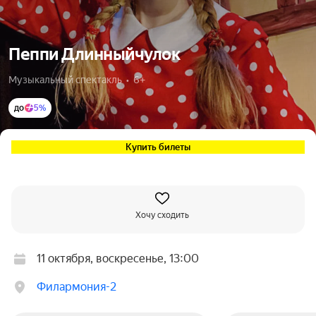
Пеппи Длинныйчулок
Музыкальный спектакль  •  6+
до
5%
Купить билеты
Хочу сходить
11 октября, воскресенье, 13:00
Филармония-2