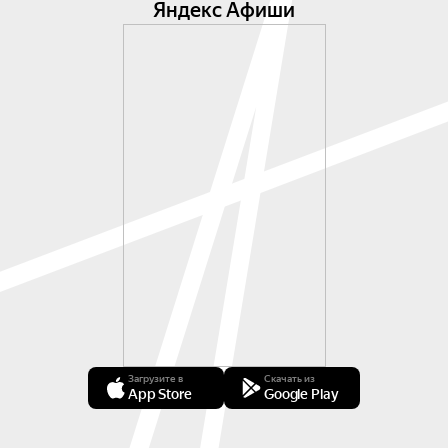
Яндекс Афиши
Загрузите в
Скачать из
App Store
Google Play