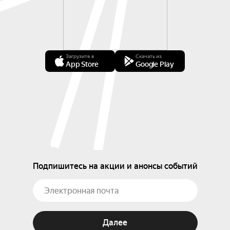
Загрузите в
Скачать из
App Store
Google Play
Подпишитесь на акции и анонсы событий
Далее