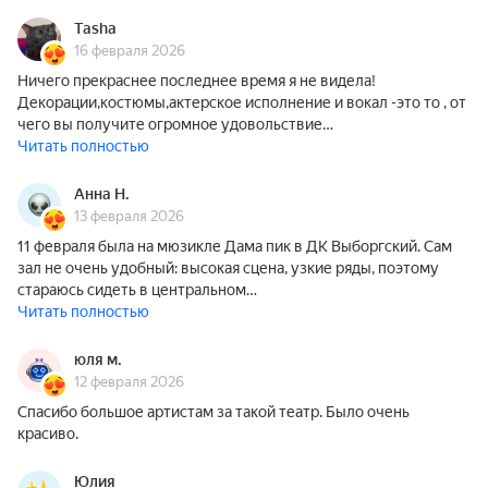
Tasha
16 февраля 2026
Ничего прекраснее последнее время я не видела!
Декорации,костюмы,актерское исполнение и вокал -это то , от
чего вы получите огромное удовольствие…
Читать полностью
Анна Н.
13 февраля 2026
11 февраля была на мюзикле Дама пик в ДК Выборгский. Сам
зал не очень удобный: высокая сцена, узкие ряды, поэтому
стараюсь сидеть в центральном…
Читать полностью
юля м.
12 февраля 2026
Спасибо большое артистам за такой театр. Было очень
красиво.
Юлия