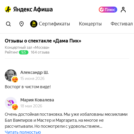
Сертификаты
Концерты
Фестивал
Отзывы о спектакле «Дама Пик»
Концертный зал «Москва»
Рейтинг
9.5
164 отзыва
Александр Ш.
15 июня 2026
Восторг в чистом виде!
Мария Ковалева
18 мая 2026
Очень достойная постановка. Мы уже избалованы мюзиклами
Бал Вампиров и Мастер и Маргарита, на многое не
рассчитывали. Но посмотрели с удовольствием…
Читать полностью