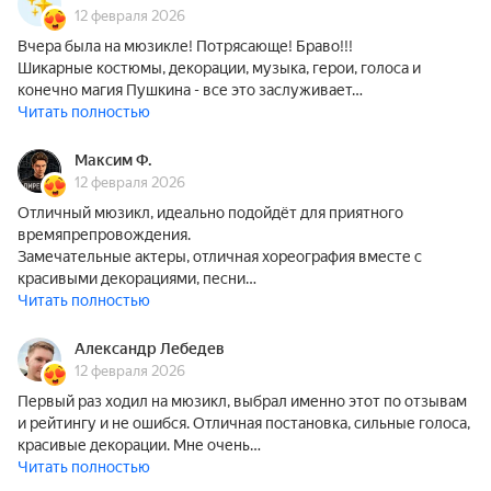
12 февраля 2026
Вчера была на мюзикле! Потрясающе! Браво!!!
Шикарные костюмы, декорации, музыка, герои, голоса и
конечно магия Пушкина - все это заслуживает…
Читать полностью
Максим Ф.
12 февраля 2026
Отличный мюзикл, идеально подойдёт для приятного
времяпрепровождения.
Замечательные актеры, отличная хореография вместе с
красивыми декорациями, песни…
Читать полностью
Александр Лебедев
12 февраля 2026
Первый раз ходил на мюзикл, выбрал именно этот по отзывам
и рейтингу и не ошибся. Отличная постановка, сильные голоса,
красивые декорации. Мне очень…
Читать полностью