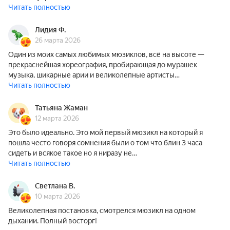
Читать полностью
Лидия Ф.
26 марта 2026
Один из моих самых любимых мюзиклов, всё на высоте —
прекраснейшая хореография, пробирающая до мурашек
музыка, шикарные арии и великолепные артисты…
Читать полностью
Татьяна Жаман
12 марта 2026
Это было идеально. Это мой первый мюзикл на который я
пошла често говоря сомнения были о том что блин 3 часа
сидеть и всякое такое но я ниразу не…
Читать полностью
Светлана В.
10 марта 2026
Великолепная постановка, смотрелся мюзикл на одном
дыхании. Полный восторг!