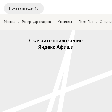
Показать ещё
15
Москва
Репертуар театров
Мюзиклы
Дама Пик
Отзывы
Скачайте приложение
Яндекс Афиши