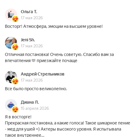
Ольга Т.
17 мая 2026
Восторг! Атмосфера, эмоции на высшем уровне!
Jeni Sh.
17 мая 2026
Отличная постановка! Очень советую. Спасибо вам за
впечатления 🫶 приезжайте почаще
Андрей Стрельников
17 мая 2026
Все было просто великолепно.
Диана Л.
15 апреля 2026
Я в восторге!
Прекрасная постановка, а какие голоса! Такое шикарное пение
- мед для ушей =) Актеры высокого уровня. Я испытывала
такое внутреннее…