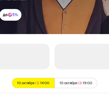
до
5%
10 октября
СБ
14:00
10 октября
СБ
19:00