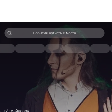
События, артисты и места
ал «Измайлово»