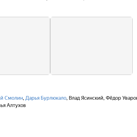
ей Смолин
,
Дарья Бурлюкало
,
Влад Ясинский
,
Фёдор Уваро
ья Алтухов