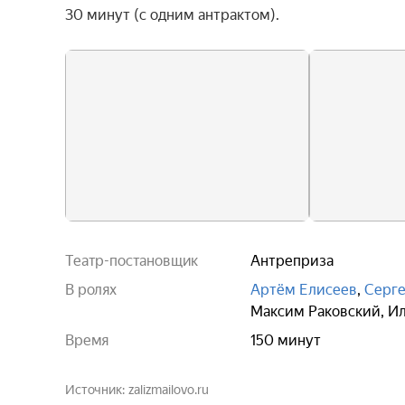
30 минут (с одним антрактом).
Театр-постановщик
Антреприза
В ролях
Артём Елисеев
,
Серг
Максим Раковский
,
Ил
Время
150 минут
Источник
zalizmailovo.ru