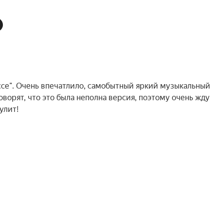
Эссе". Очень впечатлило, самобытный яркий музыкальный
оворят, что это была неполна версия, поэтому очень жду
улит!