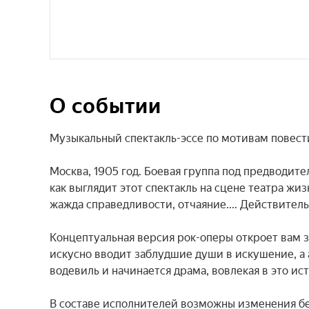
О событии
Музыкальный спектакль-эссе по мотивам повести
Москва, 1905 год. Боевая группа под предводит
как выглядит этот спектакль на сцене театра жиз
жажда справедливости, отчаяние.... Действител
Концептуальная версия рок-оперы откроет вам з
искусно вводит заблудшие души в искушение, а а
водевиль и начинается драма, вовлекая в это ис
В составе исполнителей возможны изменения бе