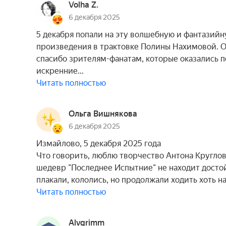
Volha Z.
6 декабря 2025
5 декабря попали на эту волшебную и фантазий
произведения в трактовке Полины Нахимовой. О
спасибо зрителям-фанатам, которые оказались 
искренние…
Читать полностью
Ольга Вишнякова
6 декабря 2025
Измайлово, 5 декабря 2025 года
Что говорить, люблю творчество Антона Круглова
шедевр "Последнее Испытние" не находит достой
плакали, кололись, но продолжали ходить хоть 
Читать полностью
Alvgrimm