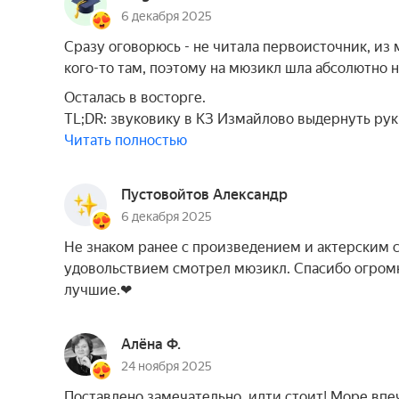
6 декабря 2025
Сразу оговорюсь - не читала первоисточник, из
кого-то там, поэтому на мюзикл шла абсолютно 
Осталась в восторге.
TL;DR: звуковику в КЗ Измайлово выдернуть рук
Читать полностью
Пустовойтов Александр
6 декабря 2025
Не знаком ранее с произведением и актерским с
удовольствием смотрел мюзикл. Спасибо огромн
лучшие.❤
Алёна Ф.
24 ноября 2025
Поставлено замечательно, идти стоит! Море впе