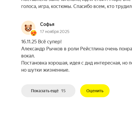
голоса, игра, костюмы. Спасибо всем, кто трудил
Софья
17 ноября 2025
16.11.25 Всё супер!
Александр Рычков в роли Рейстлина очень понр
вокал.
Постановка хорошая, идея с днд интересная, но
но шутки жизненные.
Показать ещё
15
Оценить