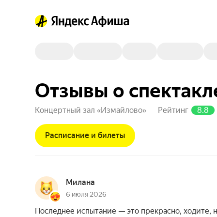
Отзывы о спектакл
Концертный зал «Измайлово»
Рейтинг
8.8
Расписание и билеты
Милана
6 июля 2026
Последнее испытание — это прекрасно, ходите, 