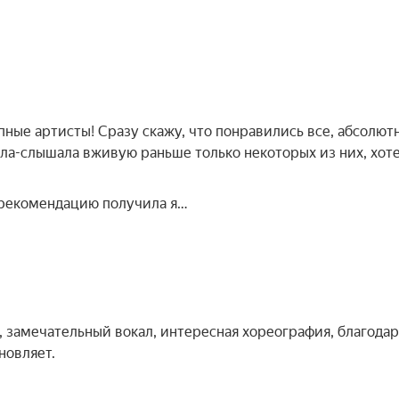
ные артисты! Сразу скажу, что понравились все, абсолютн
дела-слышала вживую раньше только некоторых из них, хот
 рекомендацию получила я…
 замечательный вокал, интересная хореография, благода
новляет.