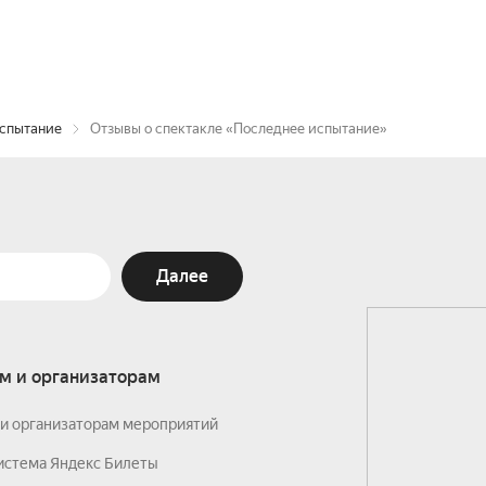
испытание
Отзывы о спектакле «Последнее испытание»
Далее
м и организаторам
и организаторам мероприятий
истема Яндекс Билеты