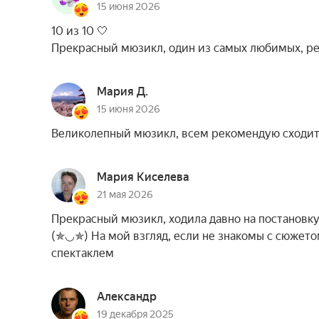
15 июня 2026
10 из 10 🤍
Прекрасный мюзикл, один из самых любимых, р
Мария Д.
15 июня 2026
Великолепный мюзикл, всем рекомендую сходить
Мария Киселева
21 мая 2026
Прекрасный мюзикл, ходила давно на постановку
(✯◡✯) На мой взгляд, если не знакомы с сюжето
спектаклем
Александр
19 декабря 2025