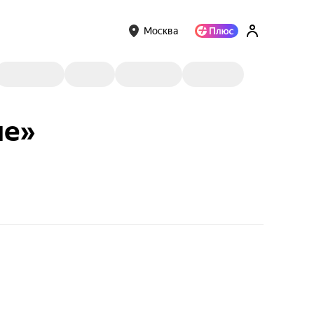
Москва
ие»