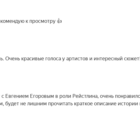
екомендую к просмотру 👍
. Очень красивые голоса у артистов и интересный сюжет
 с Евгением Егоровым в роли Рейстлина, очень понравил
м, будет не лишним прочитать краткое описание истории