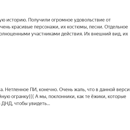
ную историю. Получили огромное удовольствие от
чень красивые персонажи, их костюмы, песни. Отдельное
полноценными участниками действия. Их внешний вид, их
. Нетленное ПИ, конечно. Очень жаль, что в данной верс
ную огранку((( А мы, поклонники, как те ёжики, которые
на ДНД, чтобы увидеть…