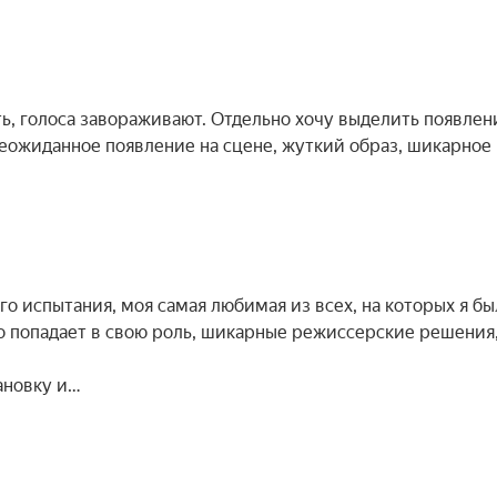
ь, голоса завораживают. Отдельно хочу выделить появлен
неожиданное появление на сцене, жуткий образ, шикарное
о испытания, моя самая любимая из всех, на которых я бы
о попадает в свою роль, шикарные режиссерские решения
ановку и…