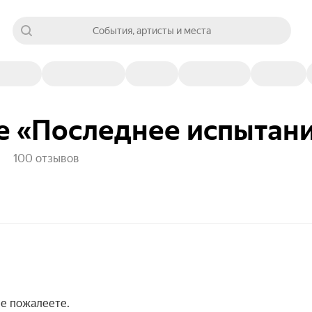
События, артисты и места
е «Последнее испытан
100 отзывов
не пожалеете.