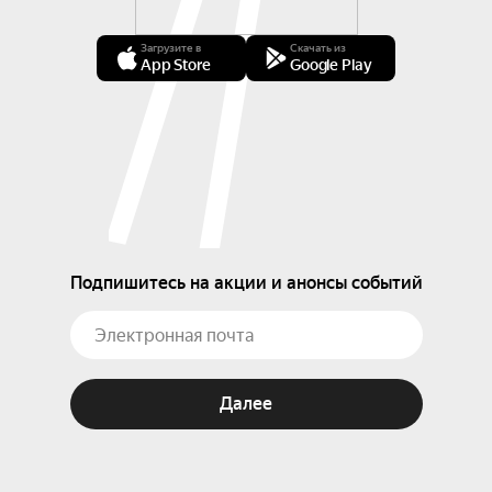
Загрузите в
Скачать из
App Store
Google Play
Подпишитесь на акции и анонсы событий
Далее