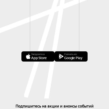
Загрузите в
Скачать из
App Store
Google Play
Подпишитесь на акции и анонсы событий