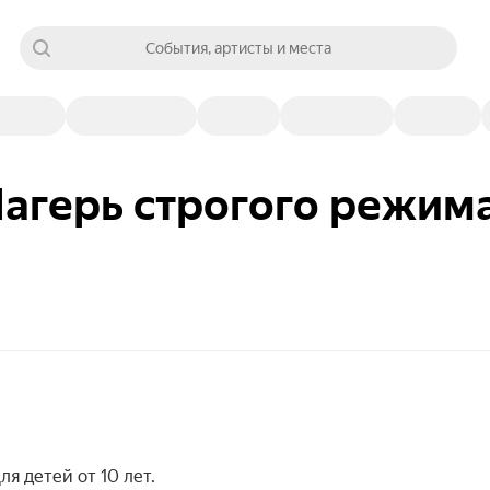
События, артисты и места
Лагерь строгого режима
я детей от 10 лет.