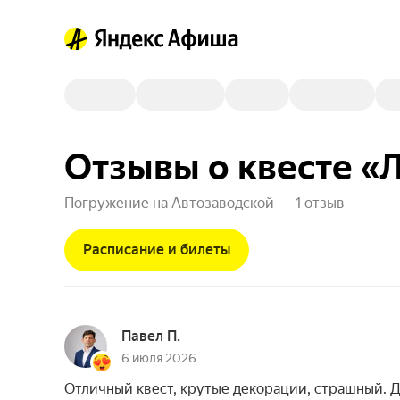
Отзывы о квесте «
Погружение на Автозаводской
1 отзыв
Расписание и билеты
Павел П.
6 июля 2026
Отличный квест, крутые декорации, страшный. Дл