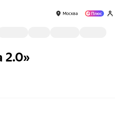
Москва
 2.0»