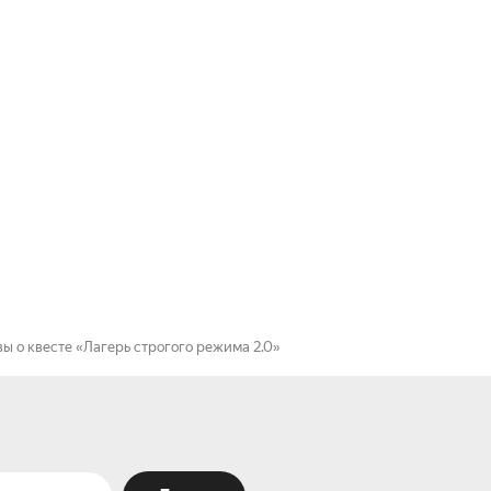
ы о квесте «Лагерь строгого режима 2.0»