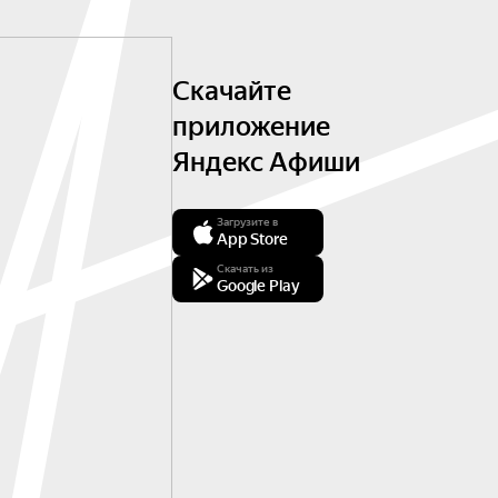
Скачайте
приложение
Яндекс Афиши
Загрузите в
App Store
Скачать из
Google Play