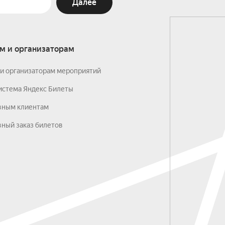
Далее
м и организаторам
и организаторам мероприятий
истема Яндекс Билеты
вным клиентам
ный заказ билетов