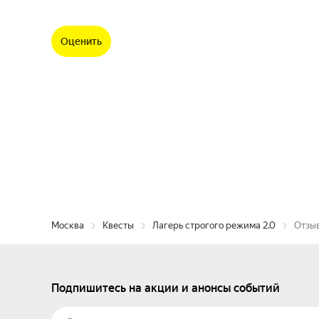
Оценить
Москва
Квесты
Лагерь строгого режима 2.0
Отзыв
Подпишитесь на акции и анонсы событий