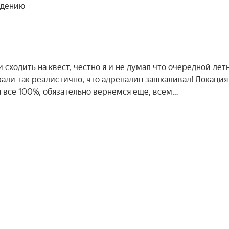
ждению
 сходить на квест, честно я и не думал что очередной лет
рали так реалистично, что адреналин зашкаливал! Локация
а все 100%, обязательно вернемся еще, всем…