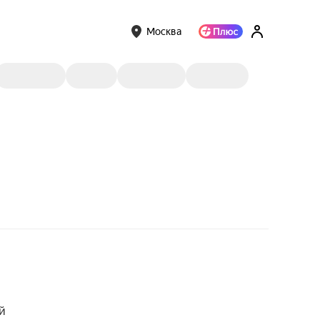
Москва
й