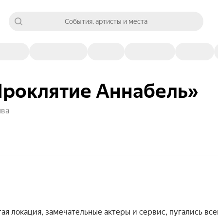
События, артисты и места
Проклятие Аннабель»
ыва
тая локация, замечательные актеры и сервис, пугались все