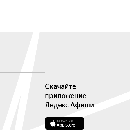
Скачайте
приложение
Яндекс Афиши
Загрузите в
App Store