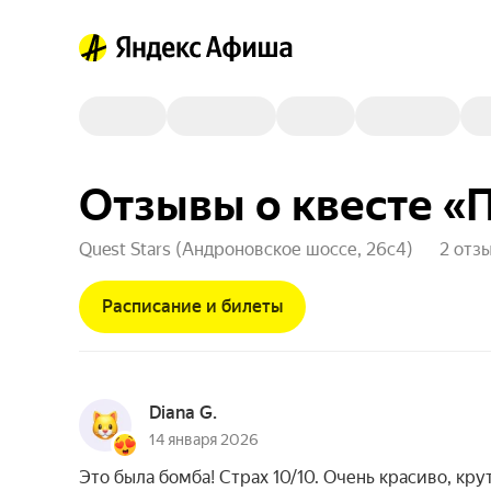
Отзывы о квесте «
Quest Stars (Андроновское шоссе, 26с4)
2 отз
Расписание и билеты
Diana G.
14 января 2026
Это была бомба! Страх 10/10. Очень красиво, кру