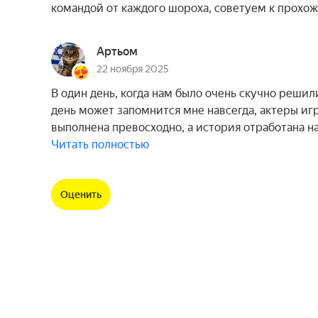
командой от каждого шороха, советуем к прохо
Артьом
22 ноября 2025
В один день, когда нам было очень скучно решили
день может запомнится мне навсегда, актеры иг
выполнена превосходно, а история отработана н
Читать полностью
Оценить