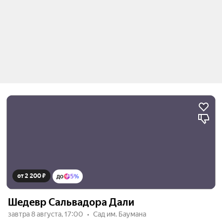
от 2 200 ₽
до
5%
Шедевр Сальвадора Дали
завтра 8 августа, 17:00
Сад им. Баумана