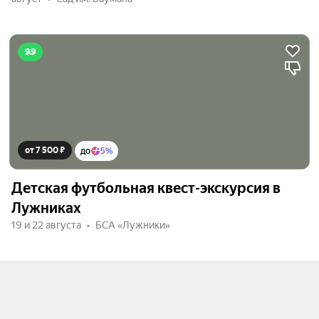
9.9
от 7 500 ₽
до
5%
Детская футбольная квест-экскурсия в
Лужниках
19 и 22 августа
БСА «Лужники»