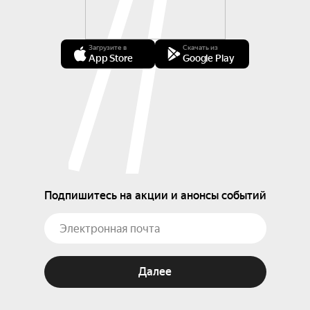
Загрузите в
Скачать из
App Store
Google Play
Подпишитесь на акции и анонсы событий
Далее