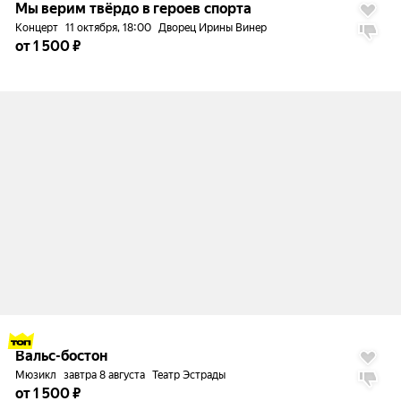
Мы верим твёрдо в героев спорта
Концерт
11 октября, 18:00
Дворец Ирины Винер
от 1 500 ₽
до
12%
Вальс-бостон
Мюзикл
завтра 8 августа
Театр Эстрады
от 1 500 ₽