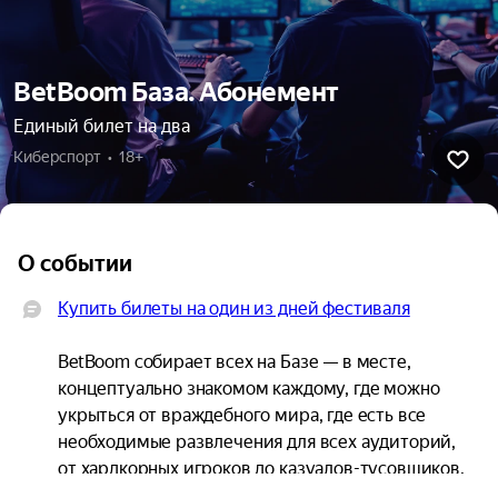
BetBoom База. Абонемент
Единый билет на два
Киберспорт  •  18+
О событии
Купить билеты на один из дней фестиваля
BetBoom собирает всех на Базе — в месте, 
концептуально знакомом каждому, где можно 
укрыться от враждебного мира, где есть все 
необходимые развлечения для всех аудиторий, 
от хардкорных игроков до казуалов-тусовщиков.
