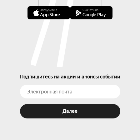
Загрузите в
Скачать из
App Store
Google Play
Подпишитесь на акции и анонсы событий
Далее