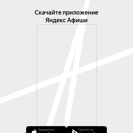
Скачайте приложение
Яндекс Афиши
Загрузите в
Скачать из