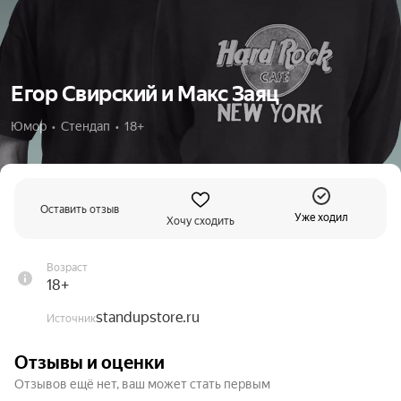
Егор Свирский и Макс Заяц
Юмор  •  Стендап  •  18+
Оставить отзыв
Уже ходил
Хочу сходить
Возраст
18+
standupstore.ru
Источник
Отзывы и оценки
Отзывов ещё нет, ваш может стать первым