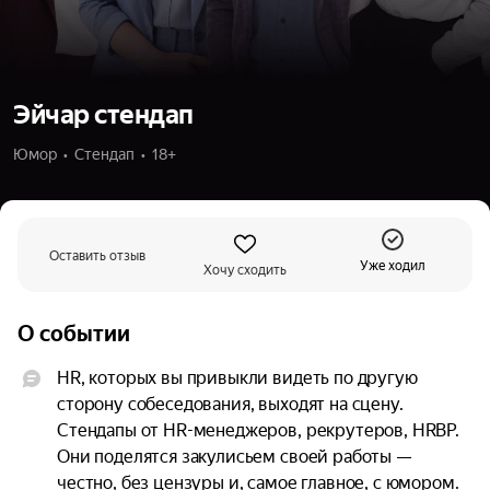
Эйчар стендап
Юмор  •  Стендап  •  18+
Оставить отзыв
Уже ходил
Хочу сходить
О событии
HR, которых вы привыкли видеть по другую 
сторону собеседования, выходят на сцену. 
Стендапы от HR-менеджеров, рекрутеров, HRBP. 
Они поделятся закулисьем своей работы — 
честно, без цензуры и, самое главное, с юмором. 