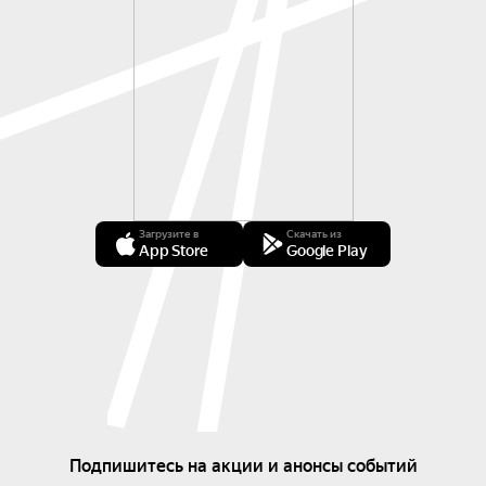
Загрузите в
Скачать из
App Store
Google Play
Подпишитесь на акции и анонсы событий