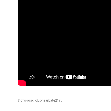
Источник
clubnaarbate21.ru