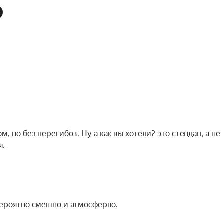
, но без перегибов. Ну а как вы хотели? это стендап, а не
я.
вероятно смешно и атмосферно.