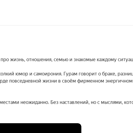
про жизнь, отношения, семью и знакомые каждому ситуац
олкий юмор и самоирония. Гурам говорит о браке, разниц
сурде повседневной жизни в своём фирменном энергичном 
местами неожиданно. Без наставлений, но с мыслями, кот