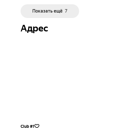
Показать ещё
7
Адрес
Club #1