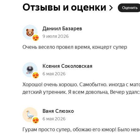
Отзывы и оценки
Оценить
Даниил Базарев
9 июля 2026
Очень весело провел время, концерт супер
Ксения Соколовская
6 мая 2026
Хорошо! очень хорошо. Самобытно. иногда с матом
детский утренник. Я всем довольна, Вечер удалс
Ваня Слюзко
6 мая 2026
Гурам просто супер, обожаю его юмор! Было не