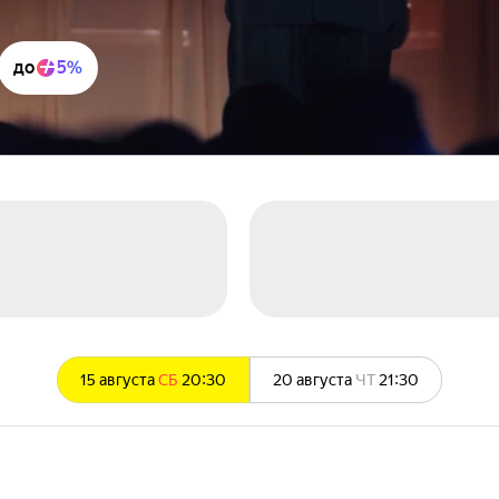
до
5%
15 августа
СБ
20:30
20 августа
ЧТ
21:30