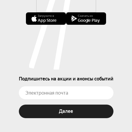
Загрузите в
Скачать из
App Store
Google Play
Подпишитесь на акции и анонсы событий
Далее