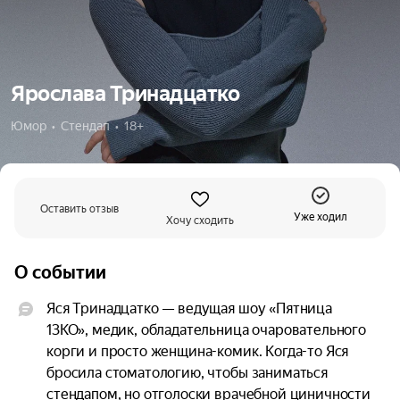
Ярослава Тринадцатко
Юмор  •  Стендап  •  18+
Оставить отзыв
Уже ходил
Хочу сходить
О событии
Яся Тринадцатко — ведущая шоу «Пятница 
13КО», медик, обладательница очаровательного 
корги и просто женщина-комик. Когда-то Яся 
бросила стоматологию, чтобы заниматься 
стендапом, но отголоски врачебной циничности 