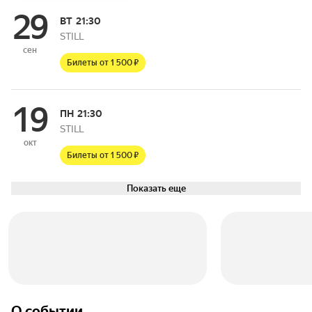
29
ВТ
21:30
STILL
сен
Билеты от 1 500 ₽
19
ПН
21:30
STILL
окт
Билеты от 1 500 ₽
Показать еще
О событии