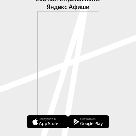
Яндекс Афиши
Загрузите в
Скачать из
App Store
Google Play