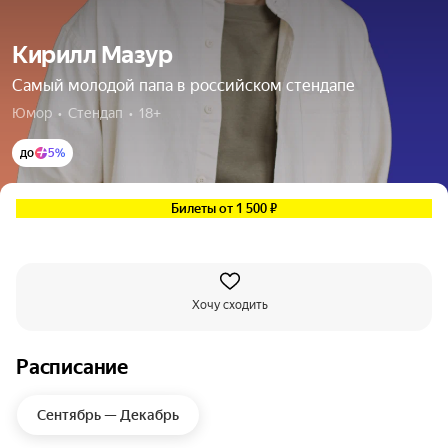
Кирилл Мазур
Самый молодой папа в российском стендапе
Юмор  •  Стендап  •  18+
до
5%
Билеты от 1 500 ₽
Хочу сходить
Расписание
Сентябрь — Декабрь