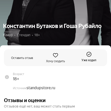
Константин Бутаков и Гоша Рубайло
Юмор  •  Стендап  •  18+
Оставить отзыв
Уже ходил
Хочу сходить
Возраст
18+
standupstore.ru
Источник
Отзывы и оценки
Отзывов ещё нет, ваш может стать первым