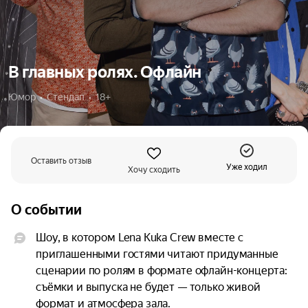
В главных ролях. Офлайн
Юмор  •  Стендап  •  18+
Оставить отзыв
Уже ходил
Хочу сходить
О событии
Шоу, в котором Lena Kuka Crew вместе с 
приглашенными гостями читают придуманные 
сценарии по ролям в формате офлайн-концерта: 
съёмки и выпуска не будет — только живой 
формат и атмосфера зала.
