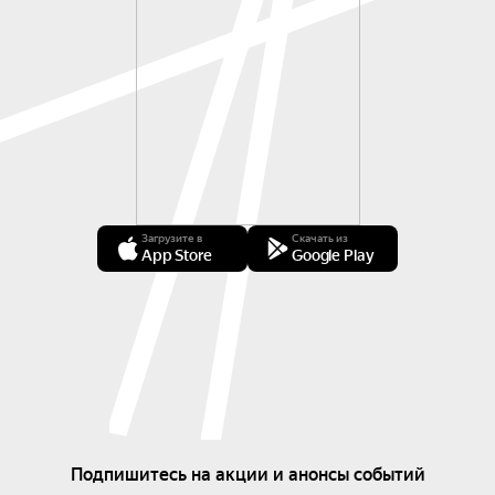
Загрузите в
Скачать из
App Store
Google Play
Подпишитесь на акции и анонсы событий