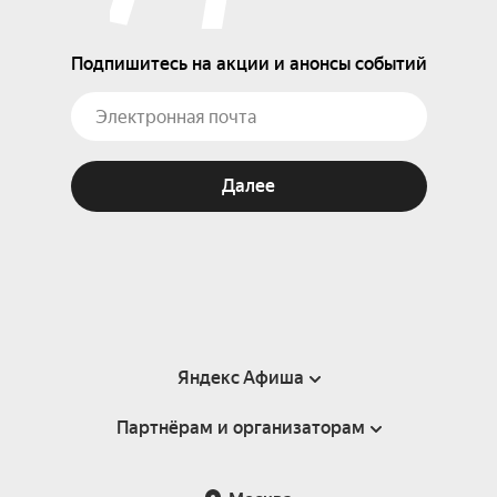
добавить в свою жизнь отборного кислорода 
свободы собственной воли.
Подпишитесь на акции и анонсы событий
Далее
Яндекс Афиша
Партнёрам и организаторам
Справка
Пользовательское соглашение
Партнёрам и организаторам мероприятий