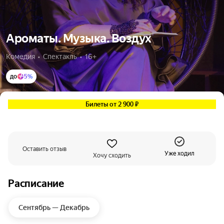
Ароматы. Музыка. Воздух
Комедия  •  Спектакль  •  16+
до
5%
Билеты от 2 900 ₽
Оставить отзыв
Уже ходил
Хочу сходить
Расписание
Сентябрь — Декабрь