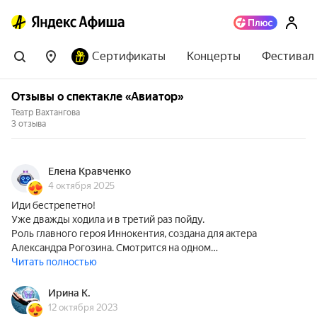
Сертификаты
Концерты
Фестивал
Отзывы о спектакле «Авиатор»
Театр Вахтангова
3 отзыва
Елена Кравченко
4 октября 2025
Иди бестрепетно!
Уже дважды ходила и в третий раз пойду.
Роль главного героя Иннокентия, создана для актера
Александра Рогозина. Смотрится на одном…
Читать полностью
Ирина К.
12 октября 2023