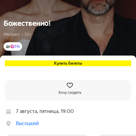
Божественно!
Мюзикл  •  12+
до
5%
Купить билеты
Хочу сходить
7 августа, пятница, 19:00
Высоцкий