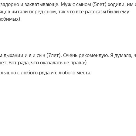
 задорно и захватывающе. Муж с сыном (5лет) ходили, им 
яцев читали перед сном, так что все рассказы были ему
 любимых)
 дыхании и я и сын (7лет). Очень рекомендую. Я думала, 
т. Вот рада, что оказалась не права:)
лышно с любого ряда и с любого места.