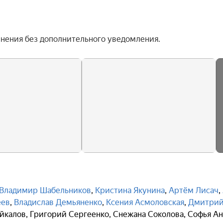
енения без дополнительного уведомления.
Владимир Шабельников
,
Кристина Якунина
,
Артём Лисач
,
еев
,
Владислав Демьяненко
,
Ксения Асмоловская
,
Дмитри
йкалов
,
Григорий Сергеенко
,
Снежана Соколова
,
Софья А