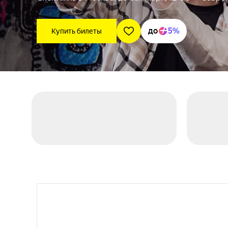
до
5%
Купить билеты