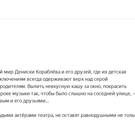
мир Дениски Кораблёва и его друзей, где их детская 
ключениям всегда одерживают верх над серой 
 родителям. Вылить невкусную кашу за окно, покрасить 
уроке музыки так, чтобы было слышно на соседней улице, —
вым и его друзьями…

дыми актёрами театра, не оставят равнодушными не тольк