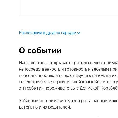
Расписание в других городах
О событии
Наш спектакль открывает зрителю неповторимый 
непосредственность и готовность к весёлым при
повседневностью и не дают скучать ни им, ни их
соседское белье строительной краской, петь на 
эти события переживёте вы с Дениской Кораблё
Забавные истории, виртуозно разыгранные моло
детей, но и их родителей.
