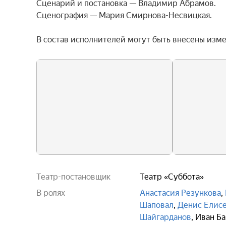
Сценарий и постановка — Владимир Абрамов.

Сценография — Мария Смирнова-Несвицкая.

В состав исполнителей могут быть внесены изм
Театр-постановщик
Театр «Суббота»
В ролях
Анастасия Резункова
,
Шаповал
,
Денис Елис
Шайгарданов
,
Иван Ба