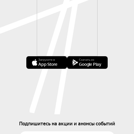
Загрузите в
Скачать из
App Store
Google Play
Подпишитесь на акции и анонсы событий