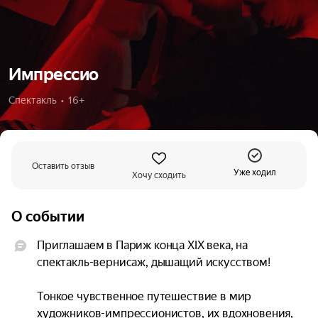
Импрессио
Спектакль  •  16+
Оставить отзыв
Уже ходил
Хочу сходить
О событии
Приглашаем в Париж конца XIX века, на 
спектакль-вернисаж, дышащий искусством!

Тонкое чувственное путешествие в мир 
художников-импрессионистов, их вдохновения, 