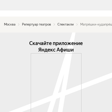
Москва
Репертуар театров
Спектакли
Матрёшки-кудапрё
Скачайте приложение
Яндекс Афиши