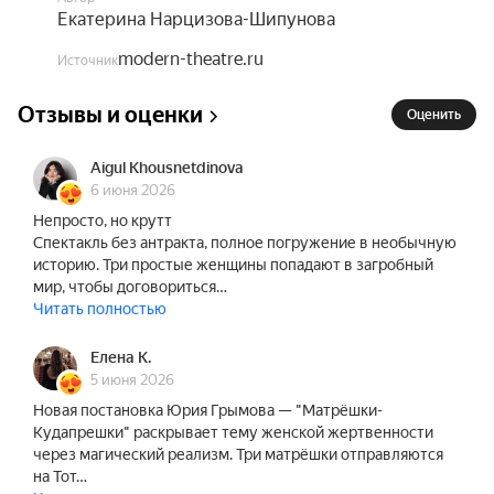
Екатерина Нарцизова-Шипунова
modern-theatre.ru
Источник
Отзывы и оценки
Оценить
Aigul Khousnetdinova
6 июня 2026
Непросто, но крутт
Спектакль без антракта, полное погружение в необычную
историю. Три простые женщины попадают в загробный
мир, чтобы договориться…
Читать полностью
Елена К.
5 июня 2026
Новая постановка Юрия Грымова — "Матрёшки-
Кудапрешки" раскрывает тему женской жертвенности
через магический реализм. Три матрёшки отправляются
на Тот…