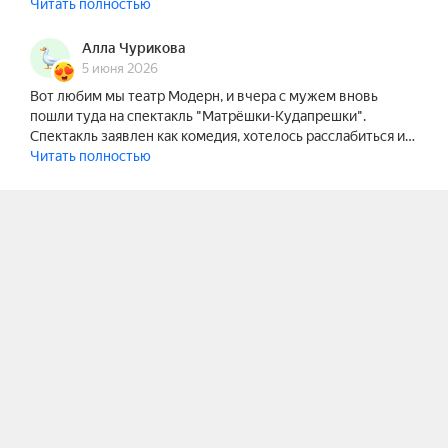
Читать полностью
Алла Чурикова
5 июня 2026
Вот любим мы театр Модерн, и вчера с мужем вновь
пошли туда на спектакль "Матрёшки-Кудапрешки".
Спектакль заявлен как комедия, хотелось расслабиться и…
Читать полностью