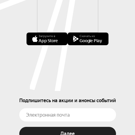
Загрузите в
Скачать из
App Store
Google Play
Подпишитесь на акции и анонсы событий
Далее